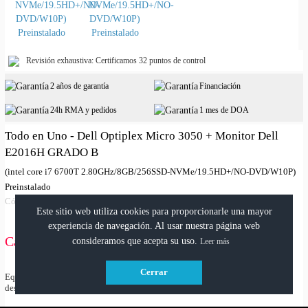
Revisión exhaustiva: Certificamos 32 puntos de control
2 años de garantía
Financiación
24h RMA y pedidos
1 mes de DOA
Todo en Uno - Dell Optiplex Micro 3050 + Monitor Dell
E2016H GRADO B
(intel core i7 6700T 2.80GHz/8GB/256SSD-NVMe/19.5HD+/NO-DVD/W10P)
Preinstalado
Cód: 6910DAIO30501GB
Este sitio web utiliza cookies para proporcionarle una mayor
experiencia de navegación. Al usar nuestra página web
Características
consideramos que acepta su uso.
Leer más
Cerrar
Equipos comprobados y testeados completamente. Pueden tener signos de
desgaste o arañazos en su carcasa, pero son completamente funcionales.